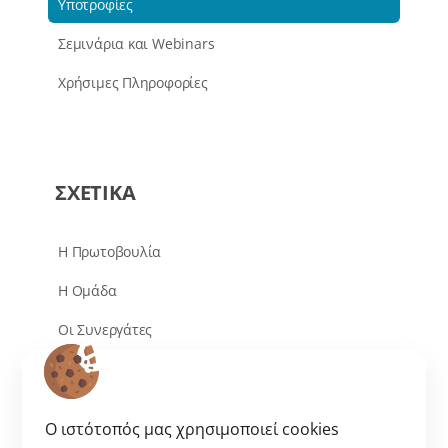
Υποτροφίες
Σεμινάρια και Webinars
Χρήσιμες Πληροφορίες
ΣΧΕΤΙΚΑ
Η Πρωτοβουλία
Η Ομάδα
Οι Συνεργάτες
Συχνές Ερωτήσεις
Επικοινωνία
O ιστότοπός μας χρησιμοποιεί cookies