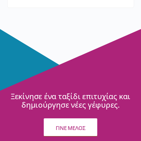
Ξεκίνησε ένα ταξίδι επιτυχίας και
δημιούργησε νέες γέφυρες.
ΓΙΝΕ ΜΕΛΟΣ