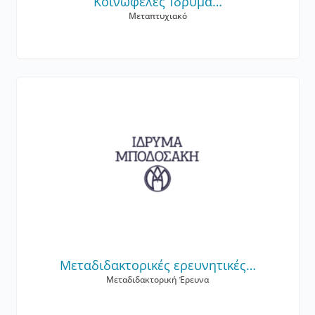
Κοινωφελές Ίδρυμα…
Μεταπτυχιακό
Μεταδιδακτορικές ερευνητικές…
Μεταδιδακτορική Έρευνα