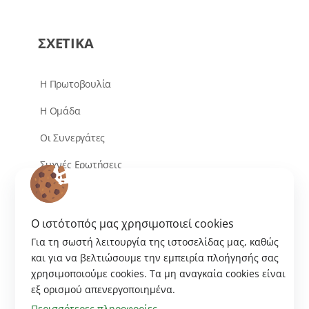
ΣΧΕΤΙΚΑ
Η Πρωτοβουλία
Η Ομάδα
Οι Συνεργάτες
Συχνές Ερωτήσεις
Επικοινωνία
O ιστότοπός μας χρησιμοποιεί cookies
Για τη σωστή λειτουργία της ιστοσελίδας μας, καθώς
και για να βελτιώσουμε την εμπειρία πλοήγησής σας
χρησιμοποιούμε cookies. Tα μη αναγκαία cookies είναι
εξ ορισμού απενεργοποιημένα.
Περισσότερες πληροφορίες