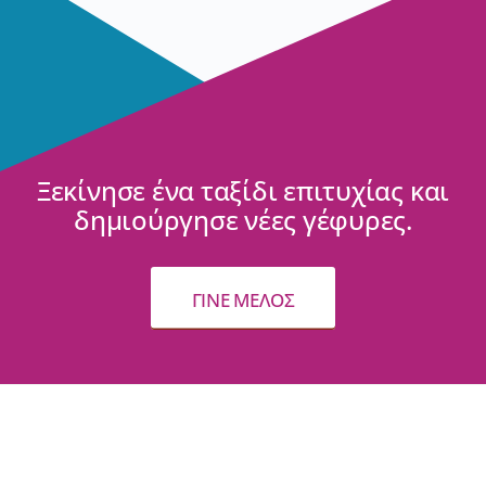
Ξεκίνησε ένα ταξίδι επιτυχίας και
δημιούργησε νέες γέφυρες.
ΓΙΝΕ ΜΕΛΟΣ