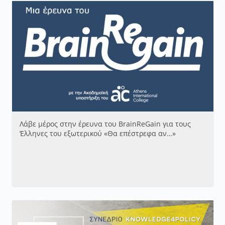
Λάβε μέρος στην έρευνα του BrainReGain για τους
Έλληνες του εξωτερικού «Θα επέστρεφα αν…»