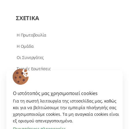
ΣΧΕΤΙΚΑ
Η Πρωτοβουλία
Η Ομάδα
Οι Συνεργάτες
Συχνές Ερωτήσεις
Επικοινωνία
O ιστότοπός μας χρησιμοποιεί cookies
Για τη σωστή λειτουργία της ιστοσελίδας μας, καθώς
και για να βελτιώσουμε την εμπειρία πλοήγησής σας
χρησιμοποιούμε cookies. Tα μη αναγκαία cookies είναι
εξ ορισμού απενεργοποιημένα.
Περισσότερες πληροφορίες