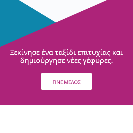
Ξεκίνησε ένα ταξίδι επιτυχίας και
δημιούργησε νέες γέφυρες.
ΓΙΝΕ ΜΕΛΟΣ