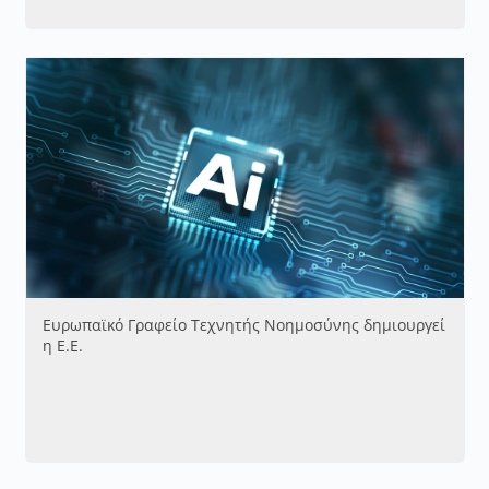
Ευρωπαϊκό Γραφείο Τεχνητής Νοημοσύνης δημιουργεί
η Ε.Ε.