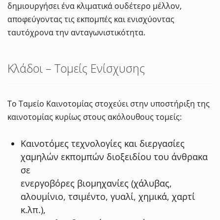
δημιουργήσει ένα κλιματικά ουδέτερο μέλλον,
αποφεύγοντας τις εκπομπές και ενισχύοντας
ταυτόχρονα την ανταγωνιστικότητα.
Κλάδοι – Τομείς Ενίσχυσης
Το Ταμείο Καινοτομίας στοχεύει στην υποστήριξη της
καινοτομίας κυρίως στους ακόλουθους τομείς:
Καινοτόμες
τεχνολογίες
και
διεργασίες
χαμηλών
εκπομπών
διοξειδίου
του
άνθρακα
σε
ενεργοβόρες
βιομηχανίες
(χάλυβας,
αλουμίνιο,
τσιμέντο,
γυαλί,
χημικά,
χαρτί
κ.λπ.),