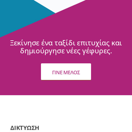
Ξεκίνησε ένα ταξίδι επιτυχίας και
δημιούργησε νέες γέφυρες.
ΓΙΝΕ ΜΕΛΟΣ
ΔΙΚΤΥΩΣΗ