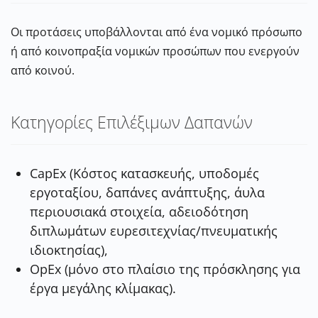
Οι προτάσεις υποβάλλονται από ένα νομικό πρόσωπο
ή
από κοινοπραξία νομικών
προσώπων που ενεργούν
από κοινού.
Κατηγορίες Επιλέξιμων Δαπανών
CapEx
(Κόστος
κατασκευής,
υποδομές
εργοταξίου,
δαπάνες
ανάπτυξης,
άυλα
περιουσιακά
στοιχεία,
αδειοδότηση
διπλωμάτων
ευρεσιτεχνίας/πνευματικής
ιδιοκτησίας),
OpEx
(μόνο στο πλαίσιο της πρόσκλησης για
έργα μεγάλης κλίμακας).